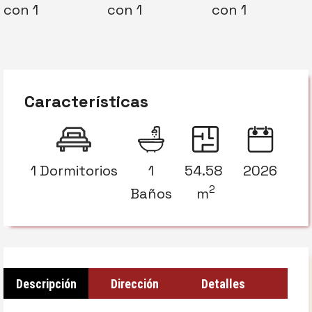
Características
1 Dormitorios
1
54.58
2026
2
Baños
m
Descripción
Dirección
Detalles