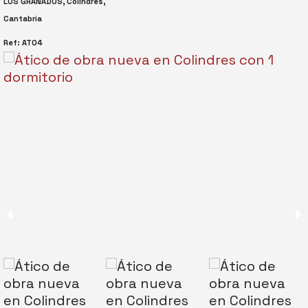
LOS GRANADOS, Colindres,
Cantabria
Ref:
AT04