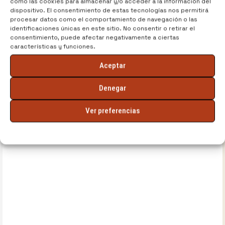
como las cookies para almacenar y/o acceder a la información del
dispositivo. El consentimiento de estas tecnologías nos permitirá
procesar datos como el comportamiento de navegación o las
identificaciones únicas en este sitio. No consentir o retirar el
consentimiento, puede afectar negativamente a ciertas
características y funciones.
Aceptar
Denegar
Ver preferencias
Política de cookies
Política de privacidad
Aviso legal