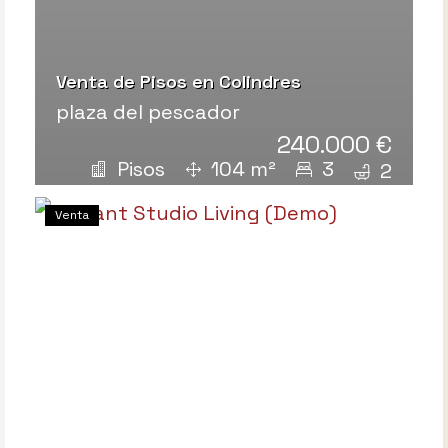
Venta de Pisos en Colindres
plaza del pescador
240.000 €
Pisos
104 m²
3
2
Venta