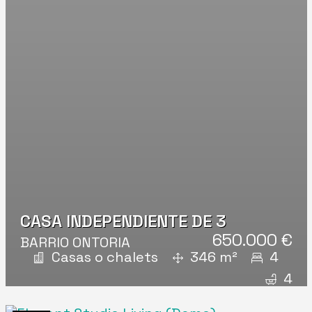
CASA INDEPENDIENTE DE 3
650.000 €
BARRIO ONTORIA
Casas o chalets
346 m²
4
4