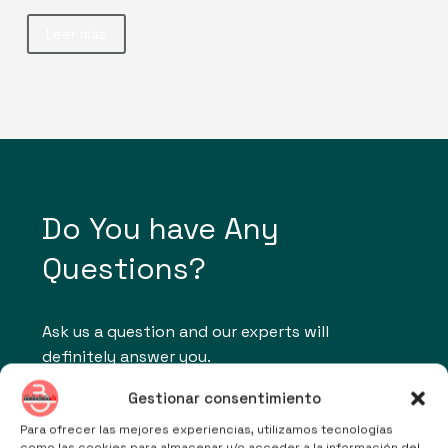
Municipios costeros…
Leer más
Do You have Any
Questions?
Ask us a question and our experts will
definitely answer you.
Gestionar consentimiento
Para ofrecer las mejores experiencias, utilizamos tecnologías
como las cookies para almacenar y/o acceder a la información del