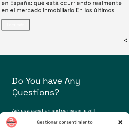
en España: qué está ocurriendo realmente
en el mercado inmobiliario En los últimos
días…
Leer más
Do You have Any
Questions?
Ask us a question and our experts will
definitely answer you.
Gestionar consentimiento