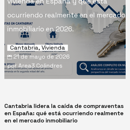
vivienda en España y qué está
ocurriendo realmente en el mercado
inmobiliario en 2026.
Cantabria
,
Vivienda
21 de mayo de 2026
por Area3 Colindres
Cantabria lidera la caída de compraventas
en España: qué está ocurriendo realmente
en el mercado inmobiliario