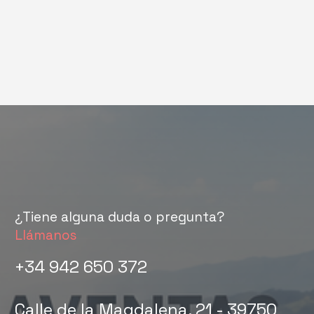
¿Tiene alguna duda o pregunta?
Llámanos
+34 942 650 372
Calle de la Magdalena, 21 - 39750